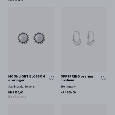
MOONLIGHT BLOSSOM
OFFSPRING ørering,
øreringer
medium
Sterlingsølv, Sølvstein
Sterlingsølv
KR 3 450,00
KR 4 300,00
Bare 3 tilbake