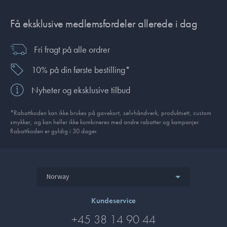
Få eksklusive medlemsfordeler allerede i dag
Fri fragt på alle ordrer
10% på din første bestilling*
Nyheter og eksklusive tilbud
*Rabattkoden kan ikke brukes på gavekort, sølvhåndverk, produkt­sett, custom
smykker, og kan heller ikke kombineres med andre rabatter og kampanjer.
Rabattkoden er gyldig i 30 dager.
Norway
Kundeservice
+45 38 14 90 44