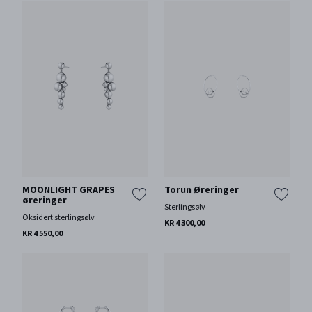
MOONLIGHT GRAPES
Torun Øreringer
øreringer
Sterlingsølv
Oksidert sterlingsølv
KR 4 300,00
KR 4 550,00