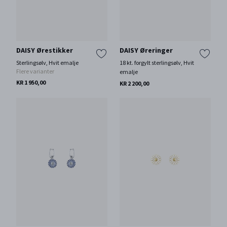
DAISY Ørestikker
DAISY Øreringer
Sterlingsølv, Hvit emalje
18 kt. forgylt sterlingsølv, Hvit
Flere varianter
emalje
KR 1 950,00
KR 2 200,00