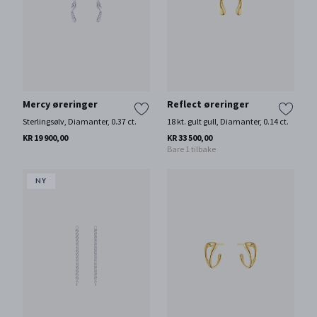
Mercy øreringer
Reflect øreringer
Sterlingsølv, Diamanter, 0.37 ct.
18 kt. gult gull, Diamanter, 0.14 ct.
KR 19 900,00
KR 33 500,00
Bare 1 tilbake