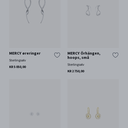
MERCY øreringer
MERCY Örhängen,
hoops, små
Sterlingsølv
Sterlingsølv
KR 5 050,00
KR 2 750,00