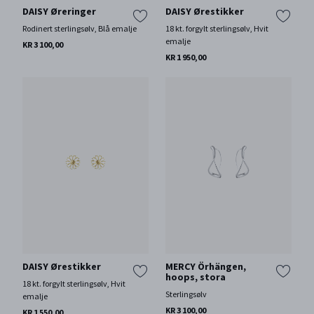
DAISY Øreringer
DAISY Ørestikker
Rodinert sterlingsølv, Blå emalje
18 kt. forgylt sterlingsølv, Hvit
emalje
KR 3 100,00
KR 1 950,00
DAISY Ørestikker
MERCY Örhängen,
hoops, stora
18 kt. forgylt sterlingsølv, Hvit
Sterlingsølv
emalje
KR 3 100,00
KR 1 550,00