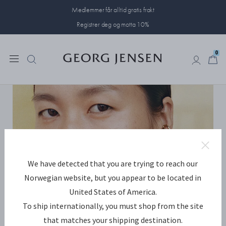
Medlemmer får alltid gratis frakt
Registrer deg og motta 10%
0
0
We have detected that you are trying to reach our
Norwegian website, but you appear to be located in
United States of America.
To ship internationally, you must shop from the site
that matches your shipping destination.