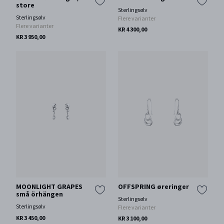
store
Sterlingsølv
Sterlingsølv
Flere varianter
Flere varianter
KR 4 300,00
KR 3 950,00
MOONLIGHT GRAPES
OFFSPRING øreringer
små örhängen
Sterlingsølv
Sterlingsølv
Flere varianter
KR 3 450,00
KR 3 100,00