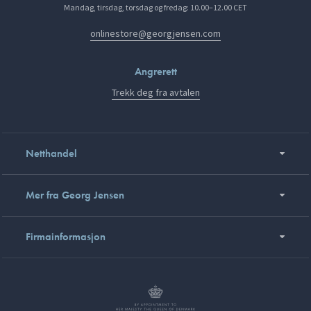
Mandag, tirsdag, torsdag og fredag: 10.00–12.00 CET
onlinestore@georgjensen.com
Angrerett
Trekk deg fra avtalen
Netthandel
Mer fra Georg Jensen
Firmainformasjon