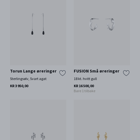
Torun Lange øreringer
FUSION Små øreringer
Sterlingsølv, Svart agat
18 kt. hvitt gull
KR 3 950,00
KR 16 500,00
Bare 1 tilbake