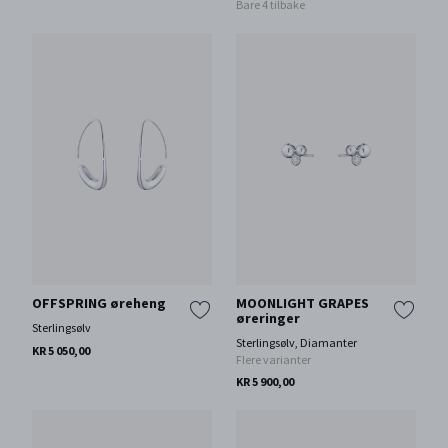
Bare 4 tilbake
OFFSPRING øreheng
MOONLIGHT GRAPES
øreringer
Sterlingsølv
Sterlingsølv, Diamanter
KR 5 050,00
Flere varianter
KR 5 900,00