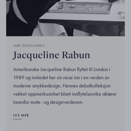
MØT DESIGNEREN
Jacqueline Rabun
Amerikanske Jacqueline Rabun flyttet til London i
1989 og innledet her sin reise inn i en verden av
moderne smykkedesign. Hennes debutkolleksjon
vekket oppmerksomhet blant innflytelsesrike aktører
innenfor mote- og designverdenen.
LES MER