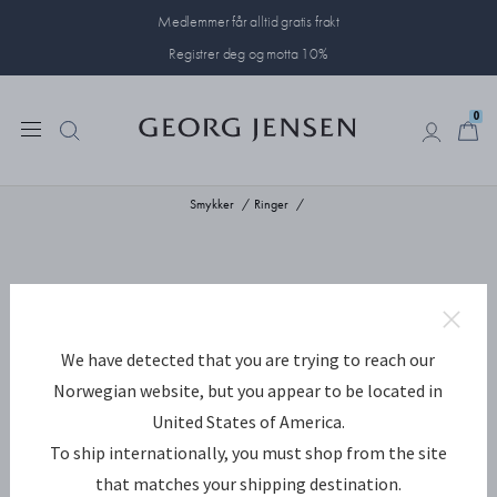
Medlemmer får alltid gratis frakt
Registrer deg og motta 10%
0
0
Smykker
Ringer
We have detected that you are trying to reach our
Norwegian website, but you appear to be located in
United States of America.
To ship internationally, you must shop from the site
that matches your shipping destination.