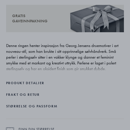
GRATIS
GAVEINNPAKNING
Denne ringen henter inspirasjon fra Georg Jensens druemotiver i art
nouveau-stil, som han brukte i sitt opprinnelige sølvhåndverk. Små
perler i sterlingsølv sitter i en vakker klynge og danner et feminint
smykke med et markant og kreativt uttrykk. Perlene er laget i polert
sterlingsølv og har en oksidert finish som gir smykket dybde.
PRODUKT DETALJER
FRAKT OG RETUR
STØRRELSE OG PASSFORM
FINN DIN STØRRELSE