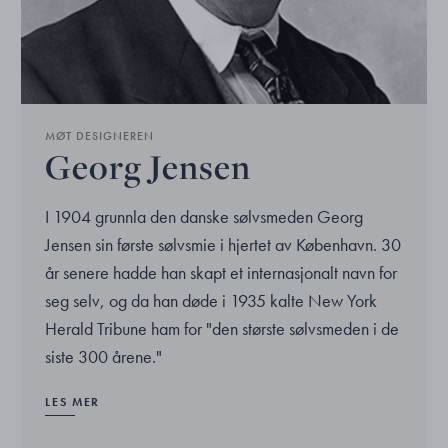
MØT DESIGNEREN
Georg Jensen
I 1904 grunnla den danske sølvsmeden Georg
Jensen sin første sølvsmie i hjertet av København. 30
år senere hadde han skapt et internasjonalt navn for
seg selv, og da han døde i 1935 kalte New York
Herald Tribune ham for "den største sølvsmeden i de
siste 300 årene."
LES MER