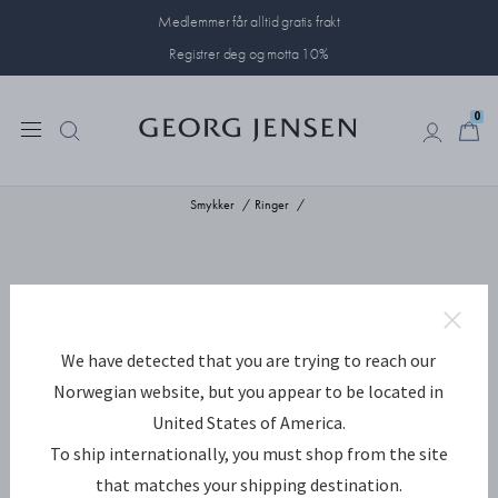
Medlemmer får alltid gratis frakt
Registrer deg og motta 10%
0
0
Smykker
Ringer
We have detected that you are trying to reach our
Norwegian website, but you appear to be located in
United States of America.
To ship internationally, you must shop from the site
that matches your shipping destination.