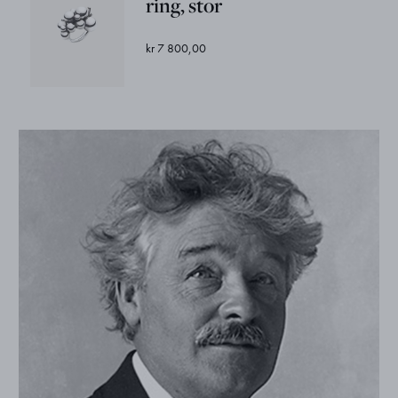
ring, stor
kr 7 800,00