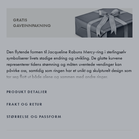
GRATIS
GAVEINNPAKNING
Den flytende formen til Jacqueline Rabuns Mercy-ring i sterlingsølv
symboliserer livets stadige endring og utvikling. De glatte kurvene
representerer tidens strømning og måten uventede vendinger kan
påvirke oss, samtidig som ringen har et unikt og skulpturelt design som
tar seg flott ut både alene og sammen med andre ringer.
PRODUKT DETALJER
FRAKT OG RETUR
STØRRELSE OG PASSFORM