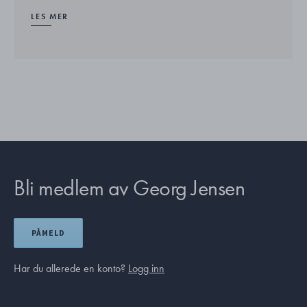
LES MER
Bli medlem av Georg Jensen
PÅMELD
Har du allerede en konto?
Logg inn