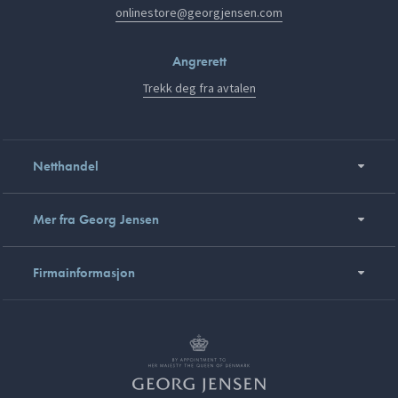
onlinestore@georgjensen.com
Angrerett
Trekk deg fra avtalen
Netthandel
Mer fra Georg Jensen
Firmainformasjon