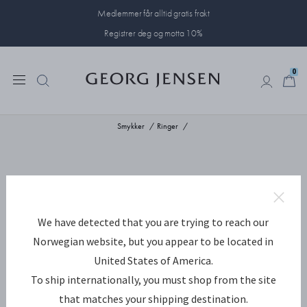
Medlemmer får alltid gratis frakt
Registrer deg og motta 10%
0
0
Smykker
Ringer
We have detected that you are trying to reach our
Norwegian website, but you appear to be located in
United States of America.
To ship internationally, you must shop from the site
that matches your shipping destination.