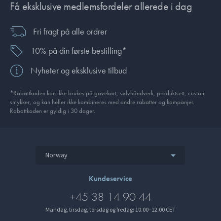
Få eksklusive medlemsfordeler allerede i dag
Fri fragt på alle ordrer
10% på din første bestilling*
Nyheter og eksklusive tilbud
*Rabattkoden kan ikke brukes på gavekort, sølvhåndverk, produkt­sett, custom
smykker, og kan heller ikke kombineres med andre rabatter og kampanjer.
Rabattkoden er gyldig i 30 dager.
Norway
Kundeservice
+45 38 14 90 44
Mandag, tirsdag, torsdag og fredag: 10.00–12.00 CET