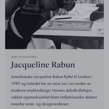
MØT DESIGNEREN
Jacqueline Rabun
Amerikanske Jacqueline Rabun flyttet til London i
1989 og innledet her sin reise inn i en verden av
moderne smykkedesign. Hennes debutkolleksjon
vekket oppmerksomhet blant innflytelsesrike aktører
innenfor mote- og designverdenen.