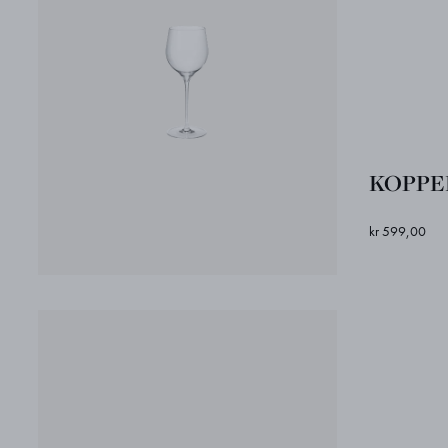
KOPPEL 
kr 599,00