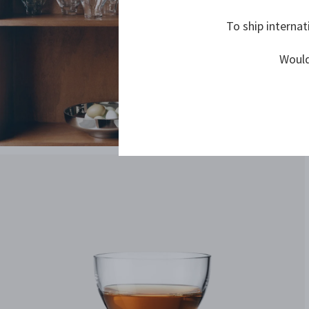
To ship internat
Would