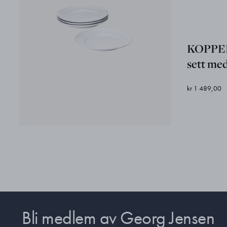
KOPPEL 
sett med
kr 1 489,00
Bli medlem av Georg Jensen