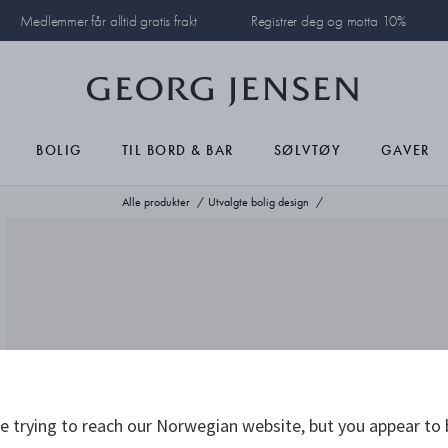
Medlemmer får alltid gratis frakt
Registrer deg og motta 10%
BOLIG
TIL BORD & BAR
SØLVTØY
GAVER
Alle produkter
Utvalgte bolig design
 trying to reach our Norwegian website, but you appear to 