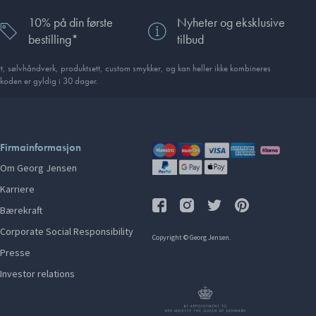
10% på din første
Nyheter og eksklusive
bestilling*
tilbud
, sølvhåndverk, produkt­sett, custom smykker, og kan heller ikke kombineres
koden er gyldig i 30 dager.
Firmainformasjon
Om Georg Jensen
Karriere
Bærekraft
Corporate Social Responsibility
Copyright © Georg Jensen.
Presse
Investor relations