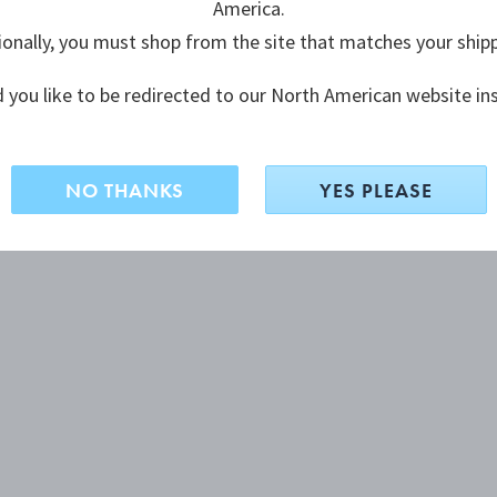
America.
ionally, you must shop from the site that matches your ship
 you like to be redirected to our North American website in
NO THANKS
YES PLEASE