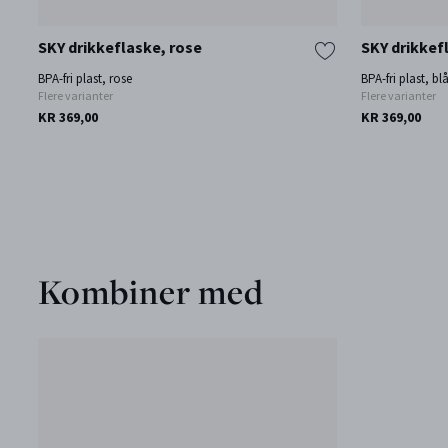
SKY drikkeflaske, rose
SKY drikkef
BPA-fri plast, rose
BPA-fri plast, bl
Flere varianter
Flere varianter
KR 369,00
KR 369,00
Kombiner med