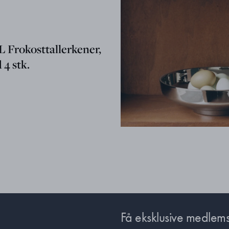
Frokosttallerkener,
 4 stk.
Få eksklusive medlems