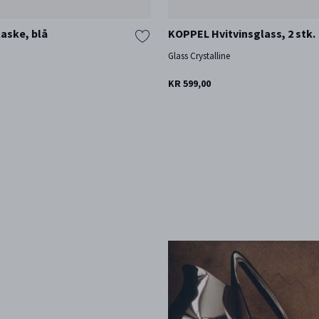
laske, blå
KOPPEL Hvitvinsglass, 2 stk.
å
Glass Crystalline
KR 599,00