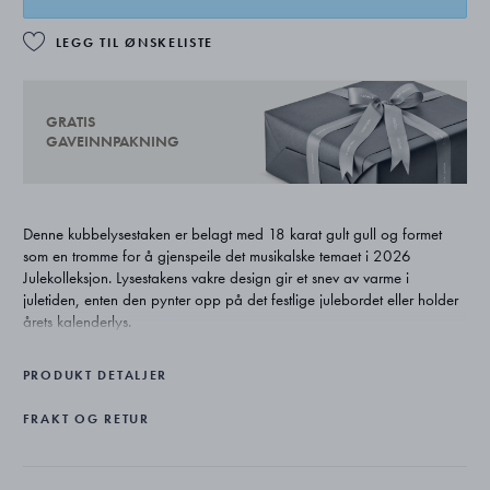
LEGG TIL ØNSKELISTE
GRATIS
GAVEINNPAKNING
Denne kubbelysestaken er belagt med 18 karat gult gull og formet
som en tromme for å gjenspeile det musikalske temaet i 2026
Julekolleksjon. Lysestakens vakre design gir et snev av varme i
juletiden, enten den pynter opp på det festlige julebordet eller holder
årets kalenderlys.
PRODUKT DETALJER
FRAKT OG RETUR