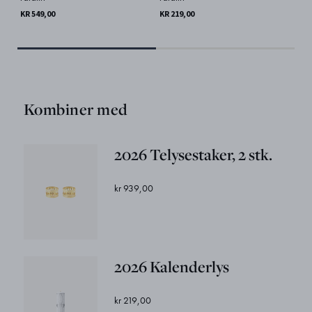
KR 549,00
KR 219,00
KR 
Kombiner med
2026 Telysestaker, 2 stk.
kr 939,00
2026 Kalenderlys
kr 219,00