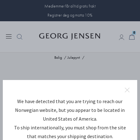
Medlemmer får alltid gratis frakt
Registrer deg og motta 10%
0
0
Bolig
Julepynt
We have detected that you are trying to reach our
Norwegian website, but you appear to be located in
United States of America.
To ship internationally, you must shop from the site
that matches your shipping destination.