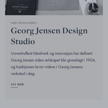
MØT DESIGNEREN
Georg Jensen Design
Studio
Uovertruffent håndverk og innovasjon har definert
Georg Jensen siden selskapet ble grunnlagt i 1904,
og tradisjonen lever videre i Georg Jensens
verksted i dag.
LES MER