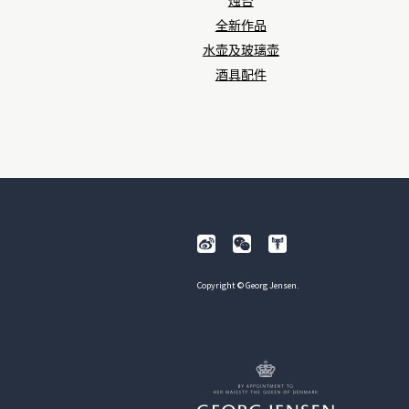
烛台
全新作品
水壶及玻璃壶
酒具配件
Copyright © Georg Jensen.