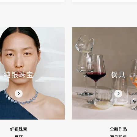
纯银珠宝
餐具
纯银珠宝
全新作品