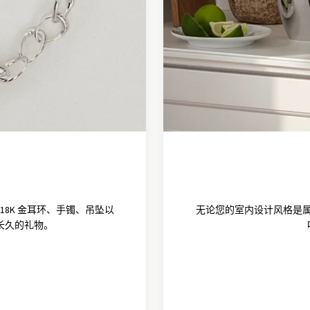
8K 金耳环、手镯、吊坠以
无论您的室内设计风格是
长久的礼物。