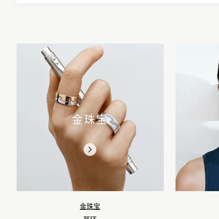
金珠宝
金珠宝