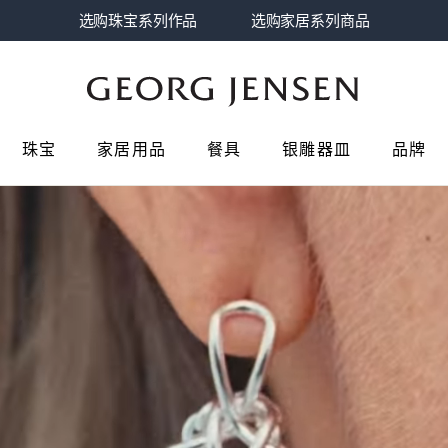
选购珠宝系列作品
选购家居系列商品
珠宝
家居用品
餐具
银雕器皿
品牌