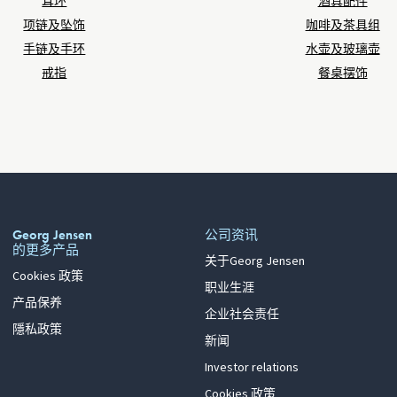
耳环
酒具配件
项链及坠饰
咖啡及茶具组
手链及手环
水壶及玻璃壶
戒指
餐桌摆饰
Georg Jensen
公司资讯
的更多产品
关于Georg Jensen
Cookies 政策
职业生涯
产品保养
企业社会责任
隱私政策
新闻
Investor relations
Cookies 政策