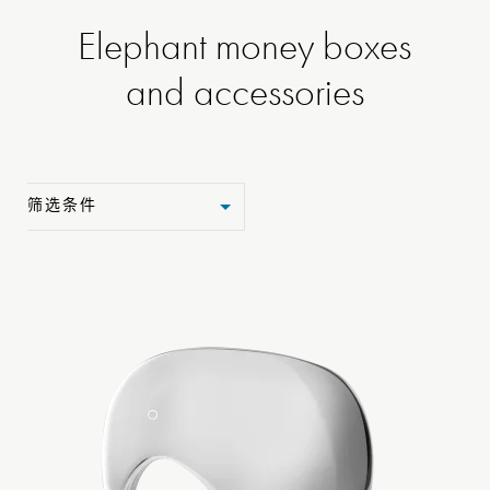
Elephant money boxes
and accessories
筛选条件