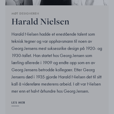
MØT DESIGNEREN
Harald Nielsen
Harald Nielsen hadde et enestående talent som
teknisk tegner og var opphavsmann til noen av
Georg Jensens mest suksessrike design på 1920- og
1930-tallet. Han startet hos Georg Jensen som
lærling allerede i 1909 og endte opp som en av
Georg Jensens betrodde kollegaer. Etter Georg
Jensens død i 1935 gjorde Harald Nielsen det til sitt
kall å videreføre mesterens arbeid. I alt var Nielsen
mer enn et halvt århundre hos Georg Jensen.
LES MER