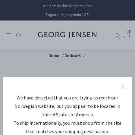
Medlemmer får alltid gratis frakt
Registrer deg og motta 10%
0
0
Sølvtøy
Sølvbestikk
We have detected that you are trying to reach our
Norwegian website, but you appear to be located in
United States of America.
To ship internationally, you must shop from the site
that matches your shipping destination.