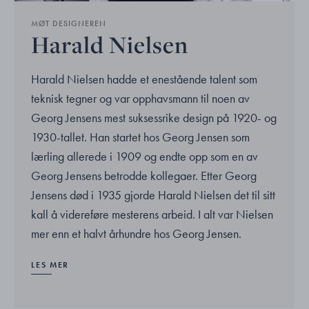
MØT DESIGNEREN
Harald Nielsen
Harald Nielsen hadde et enestående talent som
teknisk tegner og var opphavsmann til noen av
Georg Jensens mest suksessrike design på 1920- og
1930-tallet. Han startet hos Georg Jensen som
lærling allerede i 1909 og endte opp som en av
Georg Jensens betrodde kollegaer. Etter Georg
Jensens død i 1935 gjorde Harald Nielsen det til sitt
kall å videreføre mesterens arbeid. I alt var Nielsen
mer enn et halvt århundre hos Georg Jensen.
LES MER