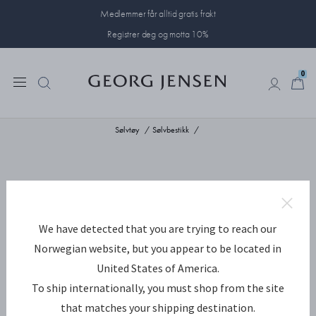
Medlemmer får alltid gratis frakt
Registrer deg og motta 10%
0
0
Sølvtøy
Sølvbestikk
We have detected that you are trying to reach our
Norwegian website, but you appear to be located in
United States of America.
To ship internationally, you must shop from the site
that matches your shipping destination.