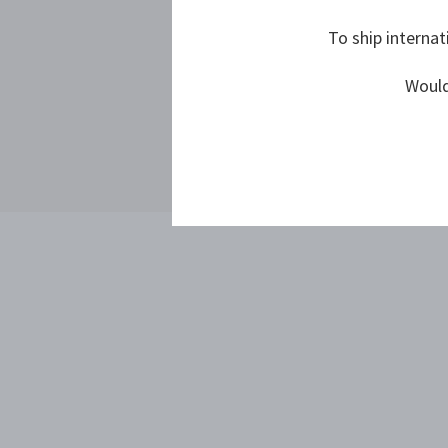
To ship internat
Would