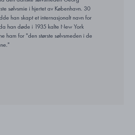
rste sølvsmie i hjertet av København. 30
dde han skapt et internasjonalt navn for
 da han døde i 1935 kalte New York
ne ham for "den største sølvsmeden i de
ene."