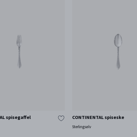
L spisegaffel
CONTINENTAL spiseske
Sterlingsølv