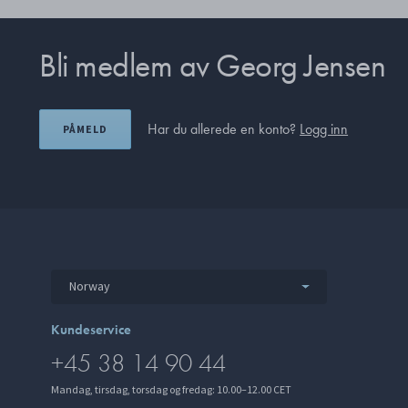
Bli medlem av Georg Jensen
Har du allerede en konto?
Logg inn
PÅMELD
Norway
Kundeservice
+45 38 14 90 44
Mandag, tirsdag, torsdag og fredag: 10.00–12.00 CET