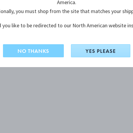
America.
ionally, you must shop from the site that matches your ship
 you like to be redirected to our North American website in
NO THANKS
YES PLEASE