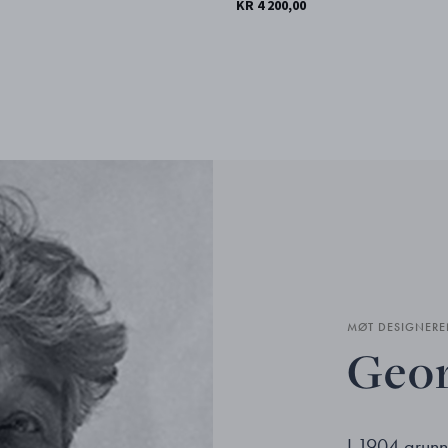
KR 4 200,00
MØT DESIGNERE
Geor
I 1904 grun