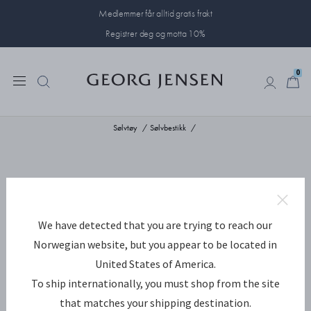
Medlemmer får alltid gratis frakt
Registrer deg og motta 10%
0
0
Sølvtøy
Sølvbestikk
We have detected that you are trying to reach our
Norwegian website, but you appear to be located in
United States of America.
To ship internationally, you must shop from the site
that matches your shipping destination.