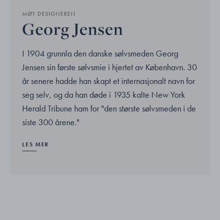
MØT DESIGNEREN
Georg Jensen
I 1904 grunnla den danske sølvsmeden Georg
Jensen sin første sølvsmie i hjertet av København. 30
år senere hadde han skapt et internasjonalt navn for
seg selv, og da han døde i 1935 kalte New York
Herald Tribune ham for "den største sølvsmeden i de
siste 300 årene."
LES MER