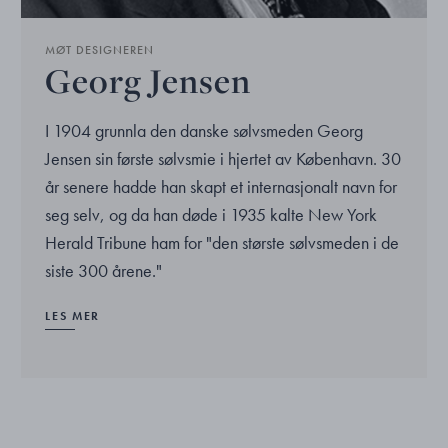
MØT DESIGNEREN
Georg Jensen
I 1904 grunnla den danske sølvsmeden Georg
Jensen sin første sølvsmie i hjertet av København. 30
år senere hadde han skapt et internasjonalt navn for
seg selv, og da han døde i 1935 kalte New York
Herald Tribune ham for "den største sølvsmeden i de
siste 300 årene."
LES MER