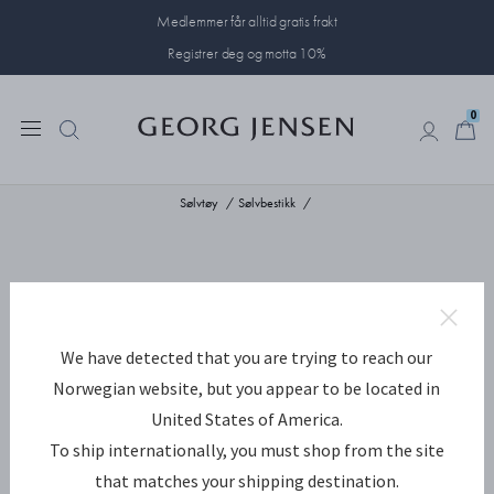
Medlemmer får alltid gratis frakt
Registrer deg og motta 10%
0
0
Sølvtøy
Sølvbestikk
We have detected that you are trying to reach our
Norwegian website, but you appear to be located in
United States of America.
To ship internationally, you must shop from the site
that matches your shipping destination.