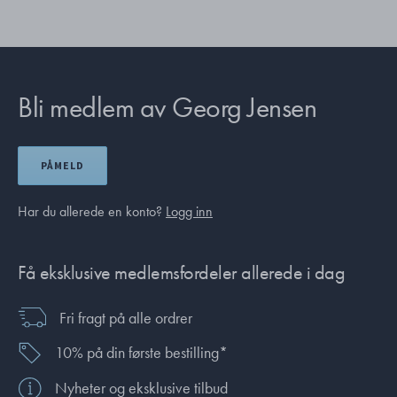
Bli medlem av Georg Jensen
PÅMELD
Har du allerede en konto?
Logg inn
Få eksklusive medlemsfordeler allerede i dag
Fri fragt på alle ordrer
10% på din første bestilling*
Nyheter og eksklusive tilbud