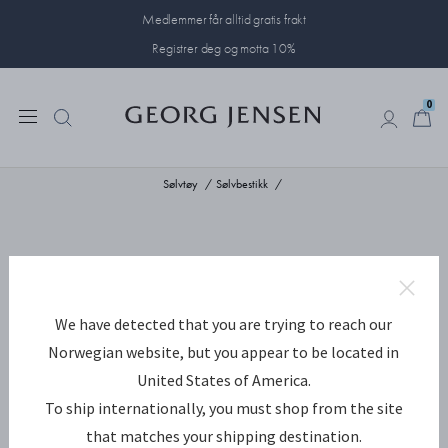
Medlemmer får alltid gratis frakt
Registrer deg og motta 10%
0
0
Sølvtøy
Sølvbestikk
We have detected that you are trying to reach our
Norwegian website, but you appear to be located in
United States of America.
To ship internationally, you must shop from the site
that matches your shipping destination.