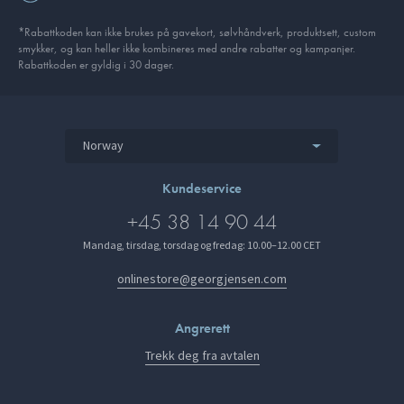
*Rabattkoden kan ikke brukes på gavekort, sølvhåndverk, produkt­sett, custom
smykker, og kan heller ikke kombineres med andre rabatter og kampanjer.
Rabattkoden er gyldig i 30 dager.
Norway
Kundeservice
+45 38 14 90 44
Mandag, tirsdag, torsdag og fredag: 10.00–12.00 CET
onlinestore@georgjensen.com
Angrerett
Trekk deg fra avtalen