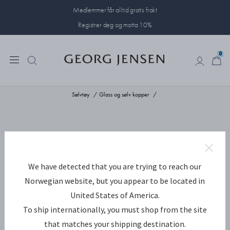
Medlemmer får alltid gratis frakt
Registrer deg og motta 10%
0
0
Sølvtøy
Glass og sølv kopper
We have detected that you are trying to reach our
Norwegian website, but you appear to be located in
United States of America.
To ship internationally, you must shop from the site
that matches your shipping destination.