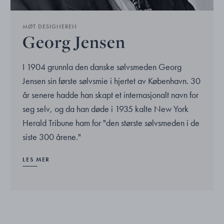
MØT DESIGNEREN
Georg Jensen
I 1904 grunnla den danske sølvsmeden Georg
Jensen sin første sølvsmie i hjertet av København. 30
år senere hadde han skapt et internasjonalt navn for
seg selv, og da han døde i 1935 kalte New York
Herald Tribune ham for "den største sølvsmeden i de
siste 300 årene."
LES MER