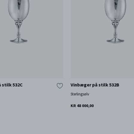
 stilk 532C
Vinbæger på stilk 532B
Sterlingsølv
KR 48 000,00