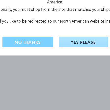
America.
ionally, you must shop from the site that matches your ship
 you like to be redirected to our North American website in
NO THANKS
YES PLEASE