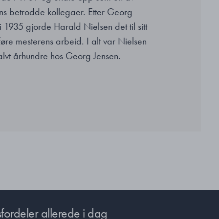
s betrodde kollegaer. Etter Georg
 1935 gjorde Harald Nielsen det til sitt
føre mesterens arbeid. I alt var Nielsen
alvt århundre hos Georg Jensen.
fordeler allerede i dag