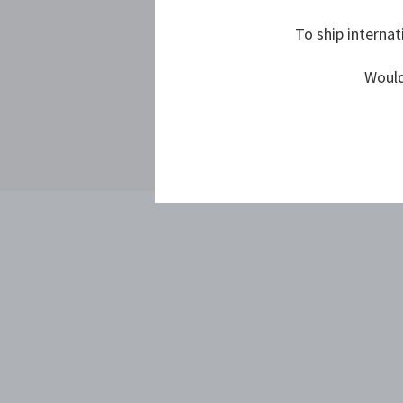
To ship internat
Would