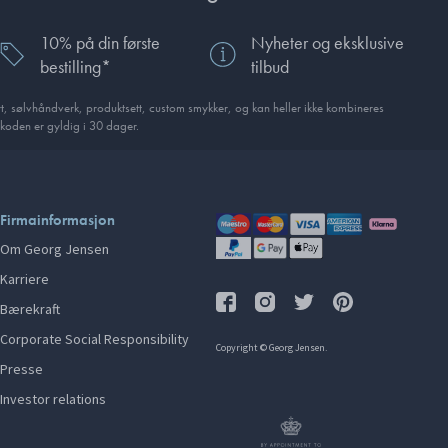
10% på din første
Nyheter og eksklusive
bestilling*
tilbud
, sølvhåndverk, produkt­sett, custom smykker, og kan heller ikke kombineres
koden er gyldig i 30 dager.
Firmainformasjon
Om Georg Jensen
Karriere
Bærekraft
Corporate Social Responsibility
Copyright © Georg Jensen.
Presse
Investor relations