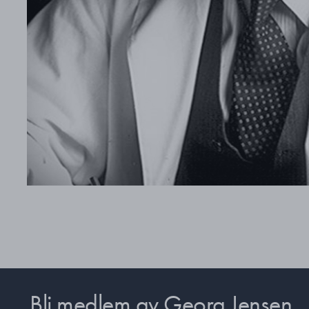
Bli medlem av Georg Jensen