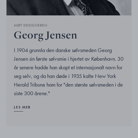
MØT DESIGNEREN
Georg Jensen
I 1904 grunnla den danske sølvsmeden Georg
Jensen sin første sølvsmie i hjertet av København. 30
år senere hadde han skapt et internasjonalt navn for
seg selv, og da han døde i 1935 kalte New York
Herald Tribune ham for "den største sølvsmeden i de
siste 300 årene."
LES MER