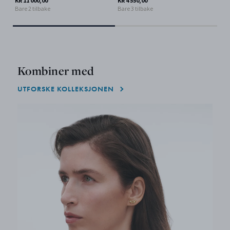
KR 11 000,00
KR 4 550,00
Bare 2 tilbake
Bare 3 tilbake
Kombiner med
UTFORSKE KOLLEKSJONEN