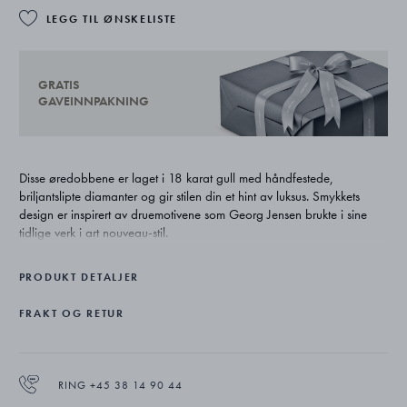
LEGG TIL ØNSKELISTE
GRATIS
GAVEINNPAKNING
Disse øredobbene er laget i 18 karat gull med håndfestede,
briljantslipte diamanter og gir stilen din et hint av luksus. Smykkets
design er inspirert av druemotivene som Georg Jensen brukte i sine
tidlige verk i art nouveau-stil.
PRODUKT DETALJER
FRAKT OG RETUR
RING +45 38 14 90 44