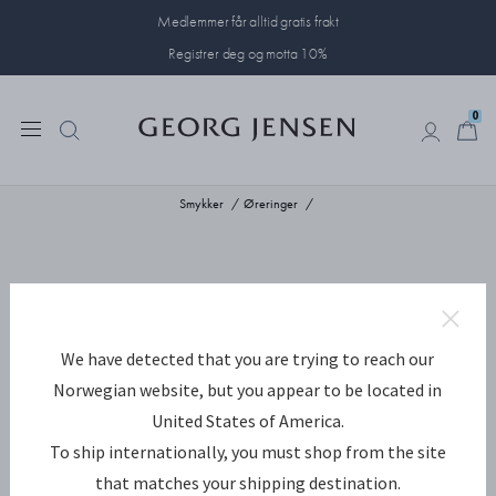
Medlemmer får alltid gratis frakt
Registrer deg og motta 10%
0
0
Smykker
Øreringer
We have detected that you are trying to reach our
Norwegian website, but you appear to be located in
United States of America.
To ship internationally, you must shop from the site
that matches your shipping destination.