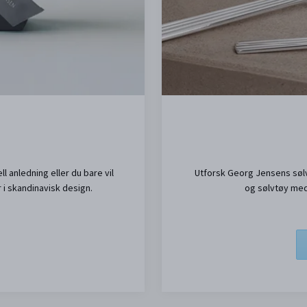
l anledning eller du bare vil
Utforsk Georg Jensens søl
 i skandinavisk design.
og sølvtøy med