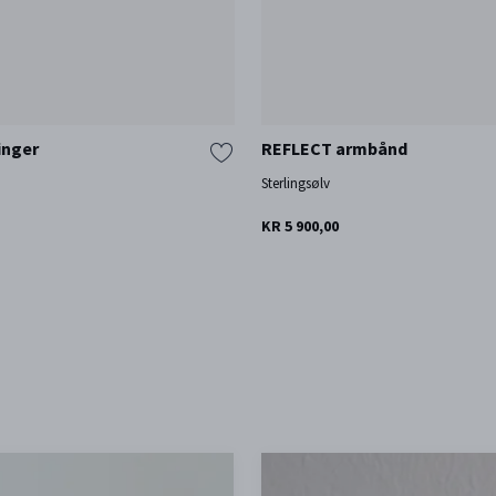
inger
REFLECT armbånd
Sterlingsølv
KR 5 900,00