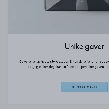
Unike gaver
Gaver er en av livets store gleder. Enten dere feirer en spesiel
si at jeg elsker deg, kan du finne den perfekte gaven her
UTFORSK GAVER