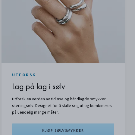
UTFORSK
Lag på lag i sølv
Utforsk en verden av tidløse og håndlagde smykker i
sterlingsølv. Designet for å skille seg ut og kombineres
på uendelig mange måter.
KJØP SØLVSMYKKER