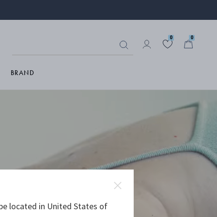
0
0
BRAND
be located in United States of