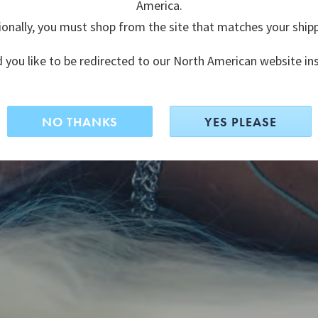
America.
ionally, you must shop from the site that matches your ship
 you like to be redirected to our North American website in
NO THANKS
YES PLEASE