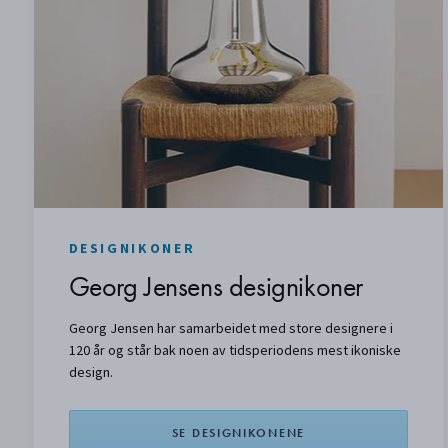
DESIGNIKONER
Georg Jensens designikoner
Georg Jensen har samarbeidet med store designere i
120 år og står bak noen av tidsperiodens mest ikoniske
design.
SE DESIGNIKONENE