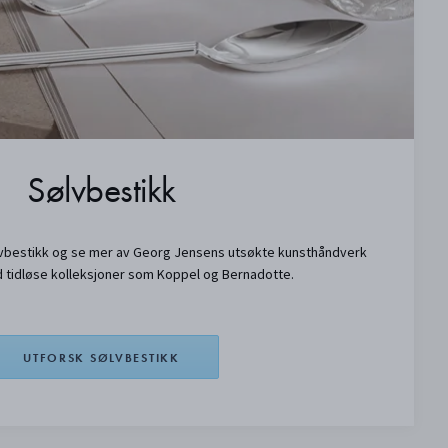
Sølvbestikk
vbestikk og se mer av Georg Jensens utsøkte kunsthåndverk
 tidløse kolleksjoner som Koppel og Bernadotte.
UTFORSK SØLVBESTIKK