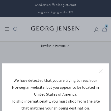
Medlemmer får alltid gratis frakt
Registrer deg og motta 10%
0
0
Smykker
Heritage
We have detected that you are trying to reach our
Norwegian website, but you appear to be located in
United States of America.
To ship internationally, you must shop from the site
that matches your shipping destination.