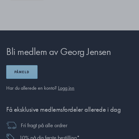
Bli medlem av Georg Jensen
PÅMELD
Har du allerede en konto?
Logg inn
Få eksklusive medlemsfordeler allerede i dag
Fri fragt på alle ordrer
10% på din første bestilling*