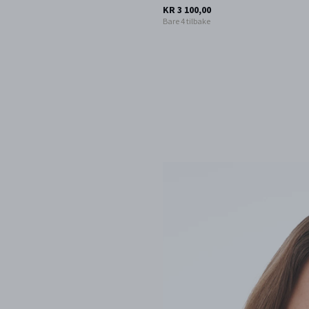
KR 3 100,00
Bare 4 tilbake