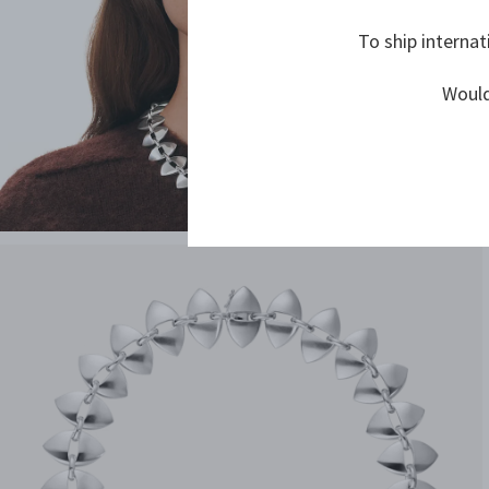
To ship internat
Would