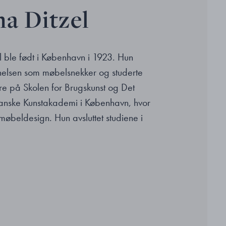
a Ditzel
 ble født i København i 1923. Hun
nnelsen som møbelsnekker og studerte
ere på Skolen for Brugskunst og Det
anske Kunstakademi i København, hvor
møbeldesign. Hun avsluttet studiene i