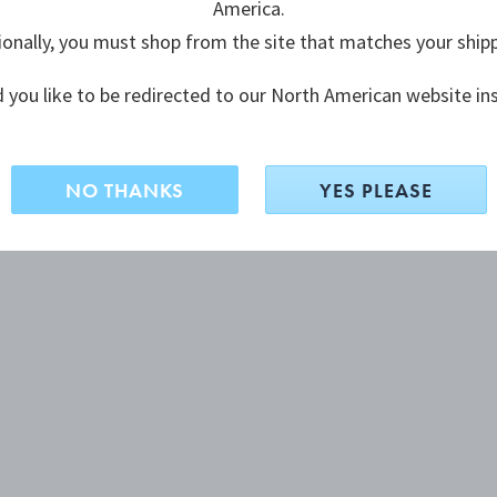
America.
ionally, you must shop from the site that matches your ship
 you like to be redirected to our North American website in
NO THANKS
YES PLEASE