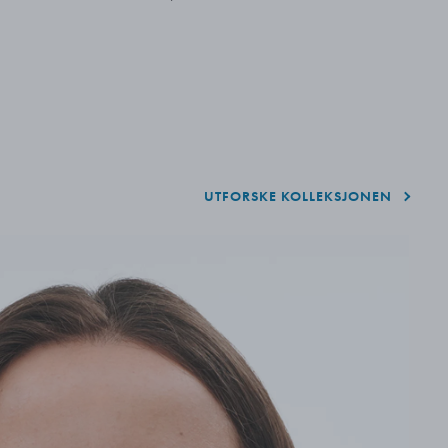
Ba
UTFORSKE KOLLEKSJONEN