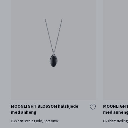
MOONLIGHT BLOSSOM halskjede
MOONLIGHT
med anheng
med anhen
Oksidert sterlingsølv, Sort onyx
Oksidert sterlin