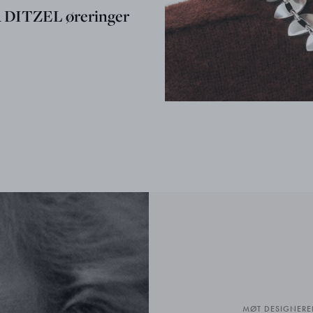
DITZEL øreringer
MØT DESIGNERE