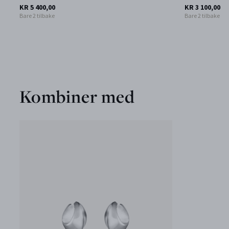
KR 5 400,00
KR 3 100,00
Bare 2 tilbake
Bare 2 tilbake
Kombiner med