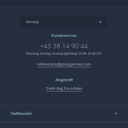
Norway
Kundeservice
+45 38 14 90 44
Mandag, tirsdag, torsdag og fredag: 10.00–12.00 CET
onlinestore@georgjensen.com
Angrerett
Trekk deg fra avtalen
Netthandel