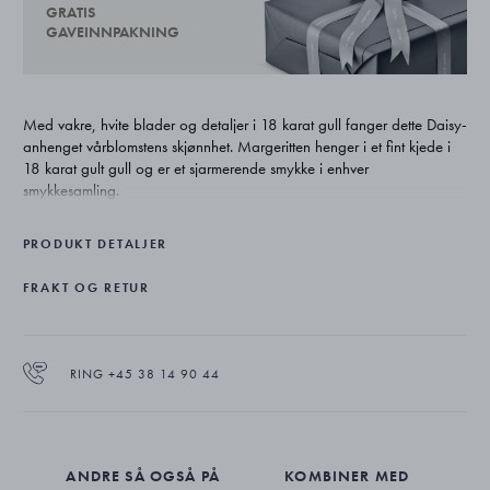
GRATIS
GAVEINNPAKNING
Med vakre, hvite blader og detaljer i 18 karat gull fanger dette Daisy-
anhenget vårblomstens skjønnhet. Margeritten henger i et fint kjede i
18 karat gult gull og er et sjarmerende smykke i enhver
smykkesamling.
PRODUKT DETALJER
FRAKT OG RETUR
RING +45 38 14 90 44
ANDRE SÅ OGSÅ PÅ
KOMBINER MED