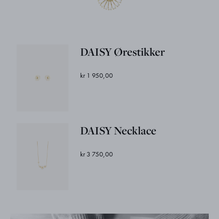
DAISY Ørestikker
kr 1 950,00
DAISY Necklace
kr 3 750,00