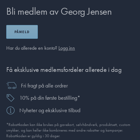
Bli medlem av Georg Jensen
PÅMELD
Har du allerede en konto?
Logg inn
Få eksklusive medlemsfordeler allerede i dag
Fri fragt på alle ordrer
10% på din første bestilling*
Nyheter og eksklusive tilbud
*Rabattkoden kan ikke brukes på gavekort, sølvhåndverk, produkt­sett, custom
smykker, og kan heller ikke kombineres med andre rabatter og kampanjer.
Rabattkoden er gyldig i 30 dager.