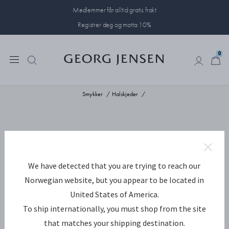
Medlemmer får alltid gratis frakt
Registrer deg og motta 10%
0
0
Smykker
Halskjeder
We have detected that you are trying to reach our
Norwegian website, but you appear to be located in
United States of America.
To ship internationally, you must shop from the site
that matches your shipping destination.