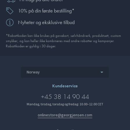
10% på din første bestilling*
Nyheter og eksklusive tilbud
*Rabattkoden kan ikke brukes på gavekort, sølvhåndverk, produkt­sett, custom
smykker, og kan heller ikke kombineres med andre rabatter og kampanjer.
Rabattkoden er gyldig i 30 dager.
Norway
Kundeservice
+45 38 14 90 44
Mandag, tirsdag, torsdag og fredag: 10.00–12.00 CET
onlinestore@georgjensen.com