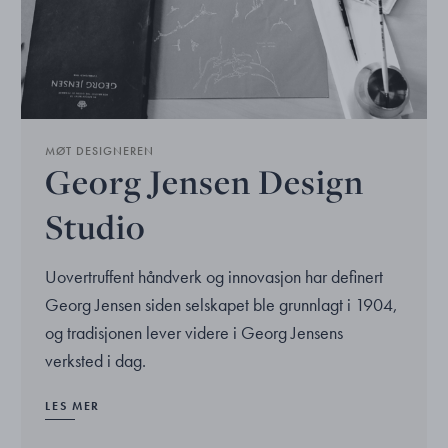
MØT DESIGNEREN
Georg Jensen Design
Studio
Uovertruffent håndverk og innovasjon har definert
Georg Jensen siden selskapet ble grunnlagt i 1904,
og tradisjonen lever videre i Georg Jensens
verksted i dag.
LES MER