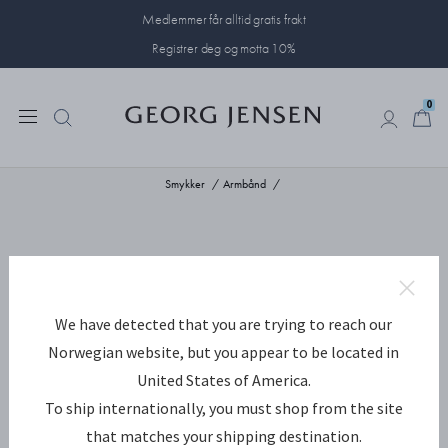
Medlemmer får alltid gratis frakt
Registrer deg og motta 10%
0
0
Smykker
Armbånd
We have detected that you are trying to reach our
Norwegian website, but you appear to be located in
United States of America.
To ship internationally, you must shop from the site
that matches your shipping destination.