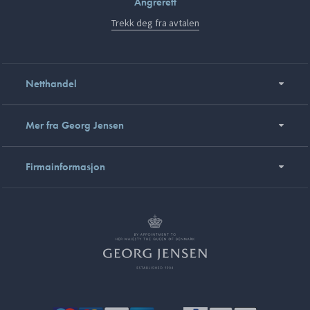
Angrerett
Trekk deg fra avtalen
Netthandel
Mer fra Georg Jensen
Firmainformasjon