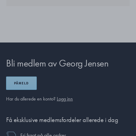
Bli medlem av Georg Jensen
PÅMELD
Har du allerede en konto?
Logg inn
Få eksklusive medlemsfordeler allerede i dag
Fri fragt på alle ordrer