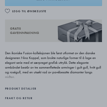
LEGG TIL ØNSKELISTE
GRATIS
GAVEINNPAKNING
Den ikoniske Fusion-kolleksjonen ble først utformet av den danske
designeren Nina Koppel, som brukte naturlige former til å lage en
elegant serie med et særpreget grafisk uttrykk. Dette elegante
armbåndet består av tre sammenflettede armringer i gult gull, hvitt gull
og roségull, med en utsøkt rad av pavébesatte diamanter langs
midten.
PRODUKT DETALJER
FRAKT OG RETUR