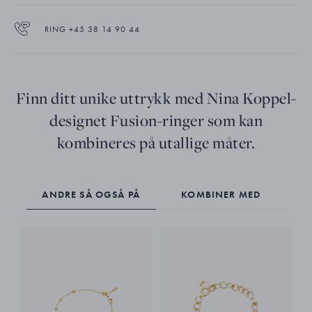
RING +45 38 14 90 44
Finn ditt unike uttrykk med Nina Koppel-
designet Fusion-ringer som kan
kombineres på utallige måter.
ANDRE SÅ OGSÅ PÅ
KOMBINER MED