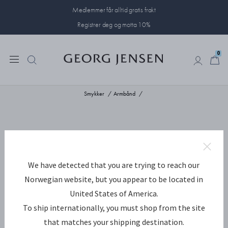
Medlemmer får alltid gratis frakt
Registrer deg og motta 10%
0
0
Smykker
Armbånd
We have detected that you are trying to reach our
Norwegian website, but you appear to be located in
United States of America.
To ship internationally, you must shop from the site
that matches your shipping destination.