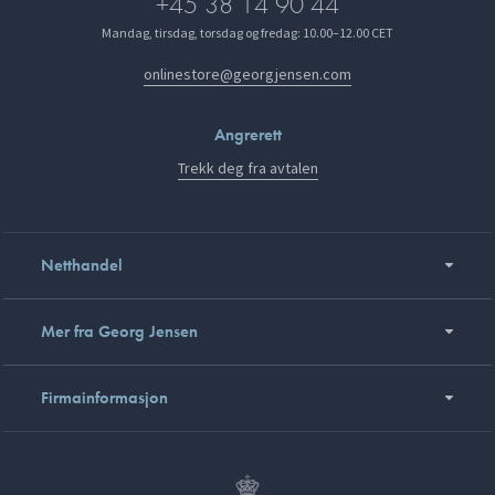
+45 38 14 90 44
Mandag, tirsdag, torsdag og fredag: 10.00–12.00 CET
onlinestore@georgjensen.com
Angrerett
Trekk deg fra avtalen
Netthandel
Mer fra Georg Jensen
Firmainformasjon