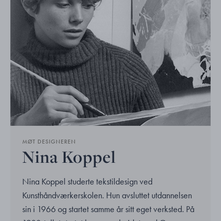
MØT DESIGNEREN
Nina Koppel
Nina Koppel studerte tekstildesign ved
Kunsthåndværkerskolen. Hun avsluttet utdannelsen
sin i 1966 og startet samme år sitt eget verksted. På