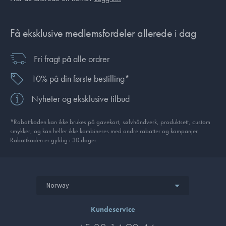
Få eksklusive medlemsfordeler allerede i dag
Fri fragt på alle ordrer
10% på din første bestilling*
Nyheter og eksklusive tilbud
*Rabattkoden kan ikke brukes på gavekort, sølvhåndverk, produkt­sett, custom
smykker, og kan heller ikke kombineres med andre rabatter og kampanjer.
Rabattkoden er gyldig i 30 dager.
Norway
Kundeservice