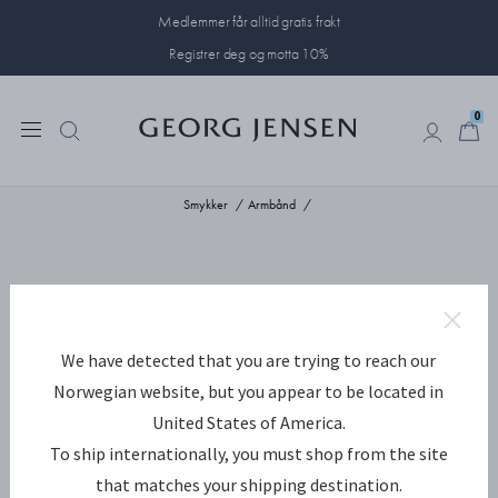
Medlemmer får alltid gratis frakt
Registrer deg og motta 10%
0
0
Smykker
Armbånd
We have detected that you are trying to reach our
Norwegian website, but you appear to be located in
United States of America.
To ship internationally, you must shop from the site
that matches your shipping destination.