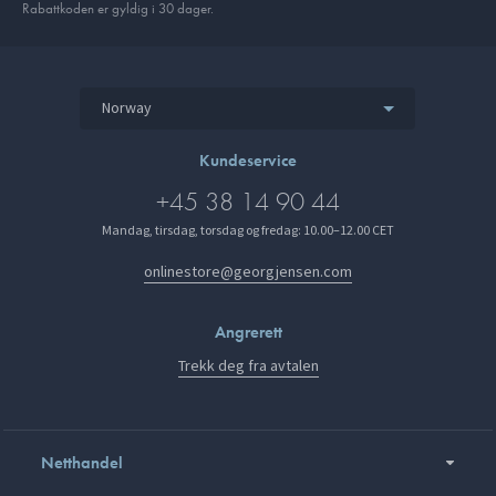
Rabattkoden er gyldig i 30 dager.
Norway
Kundeservice
+45 38 14 90 44
Mandag, tirsdag, torsdag og fredag: 10.00–12.00 CET
onlinestore@georgjensen.com
Angrerett
Trekk deg fra avtalen
Netthandel