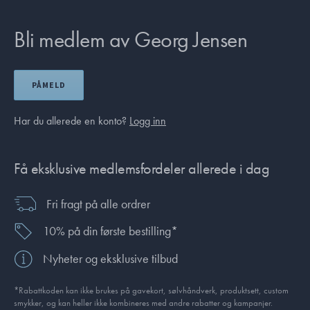
Bli medlem av Georg Jensen
PÅMELD
Har du allerede en konto?
Logg inn
Få eksklusive medlemsfordeler allerede i dag
Fri fragt på alle ordrer
10% på din første bestilling*
Nyheter og eksklusive tilbud
*Rabattkoden kan ikke brukes på gavekort, sølvhåndverk, produkt­sett, custom
smykker, og kan heller ikke kombineres med andre rabatter og kampanjer.