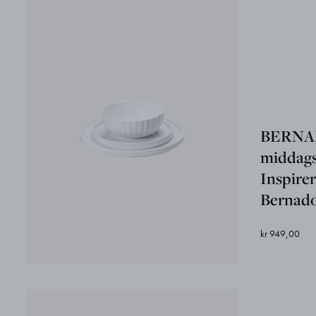
BERNA
middags
Inspirer
Bernado
kr 949,00