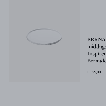
BERNA
middags
Inspirer
Bernado
kr 399,00