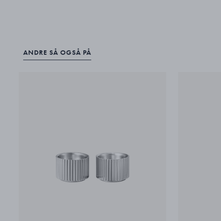
ANDRE SÅ OGSÅ PÅ