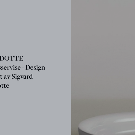
DOTTE
servise - Design
t av Sigvard
tte