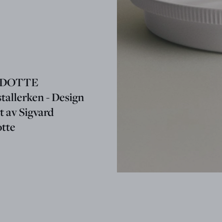
DOTTE
tallerken - Design
t av Sigvard
tte