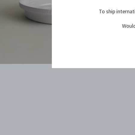
To ship internat
Would