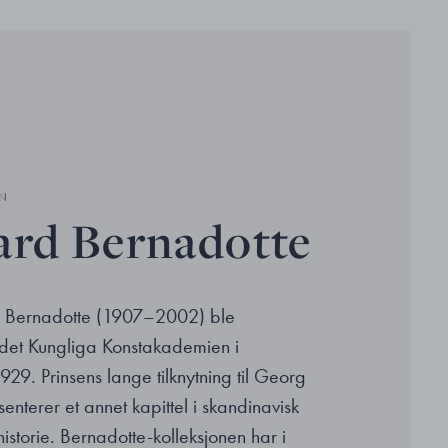
N
ard Bernadotte
d Bernadotte (1907–2002) ble
 det Kungliga Konstakademien i
929. Prinsens lange tilknytning til Georg
enterer et annet kapittel i skandinavisk
historie. Bernadotte-kolleksjonen har i