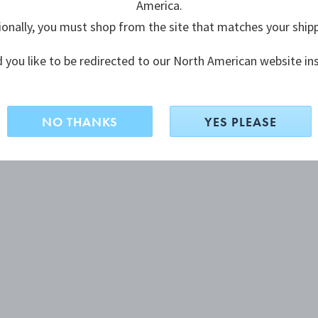
America.
ionally, you must shop from the site that matches your ship
 you like to be redirected to our North American website in
NO THANKS
YES PLEASE