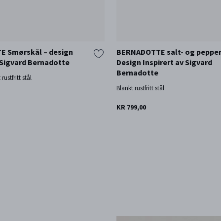
 Smørskål – design
BERNADOTTE salt- og pepper 
v Sigvard Bernadotte
Design Inspirert av Sigvard
Bernadotte
rustfritt stål
Blankt rustfritt stål
KR 799,00