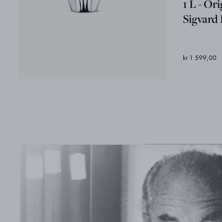
1 L - Or
Sigvard
kr 1 599,00