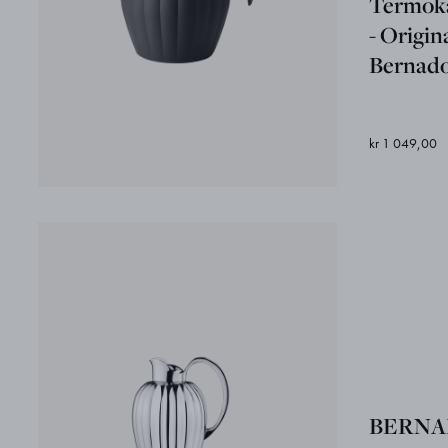
Termoka
- Origin
Bernado
kr 1 049,00
BERNA