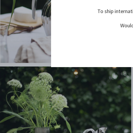
To ship internat
Would