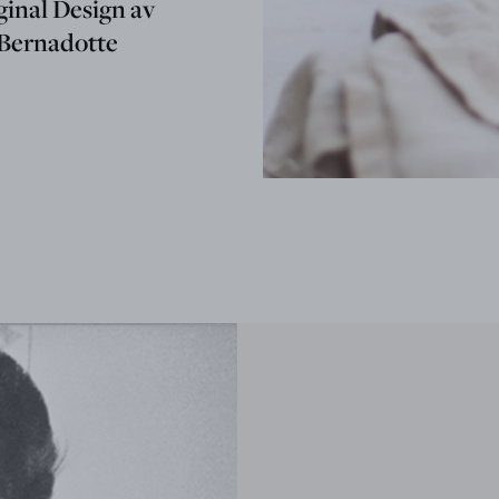
iginal Design av
 Bernadotte