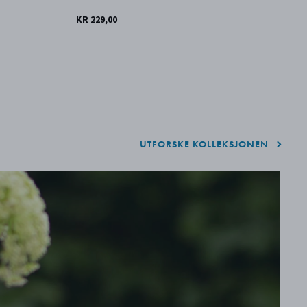
KR 229,00
KR
UTFORSKE KOLLEKSJONEN