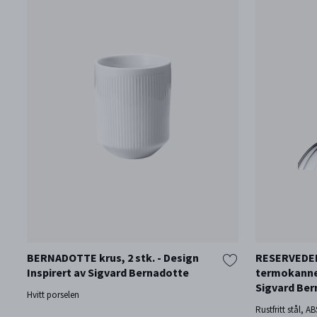
BERNADOTTE krus, 2 stk. - Design
RESERVEDEL
Inspirert av Sigvard Bernadotte
termokanne 
Sigvard Be
Hvitt porselen
Rustfritt stål, AB