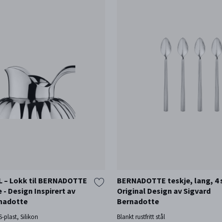
 – Lokk til BERNADOTTE
BERNADOTTE teskje, lang, 4 s
- Design Inspirert av
Original Design av Sigvard
rnadotte
Bernadotte
S-plast, Silikon
Blankt rustfritt stål