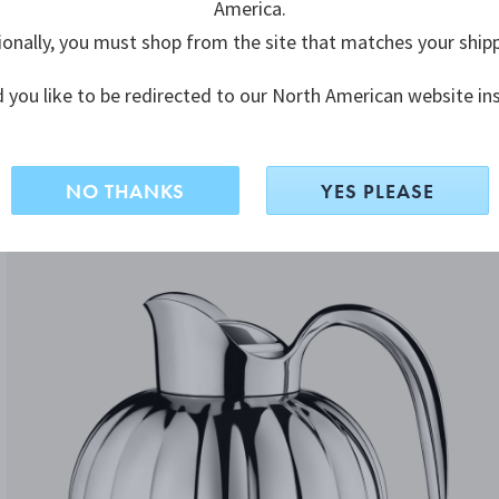
America.
ionally, you must shop from the site that matches your ship
 you like to be redirected to our North American website in
NO THANKS
YES PLEASE