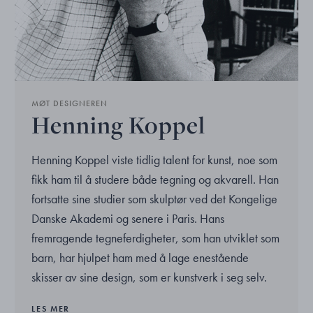
MØT DESIGNEREN
Henning Koppel
Henning Koppel viste tidlig talent for kunst, noe som
fikk ham til å studere både tegning og akvarell. Han
fortsatte sine studier som skulptør ved det Kongelige
Danske Akademi og senere i Paris. Hans
fremragende tegneferdigheter, som han utviklet som
barn, har hjulpet ham med å lage enestående
skisser av sine design, som er kunstverk i seg selv.
LES MER