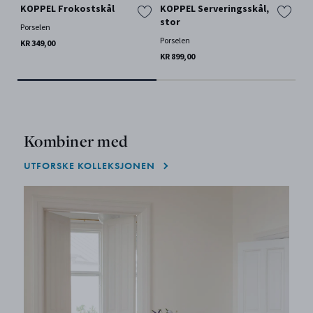
KOPPEL Frokostskål
KOPPEL Serveringsskål,
KO
stor
Porselen
Rust
Porselen
KR 349,00
KR 
KR 899,00
Kombiner med
UTFORSKE KOLLEKSJONEN