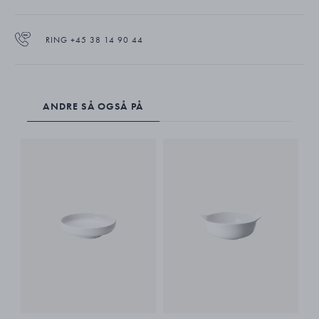
RING +45 38 14 90 44
ANDRE SÅ OGSÅ PÅ