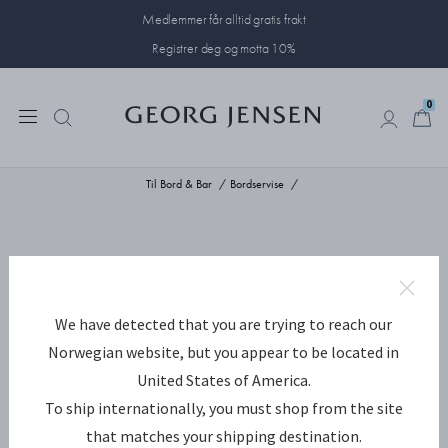
Medlemmer får alltid gratis frakt
Registrer deg og motta 10%
0
0
Til Bord & Bar
Bordservise
We have detected that you are trying to reach our
Norwegian website, but you appear to be located in
United States of America.
To ship internationally, you must shop from the site
that matches your shipping destination.