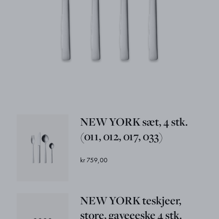
NEW YORK sæt, 4 stk.
(011, 012, 017, 033)
kr 759,00
NEW YORK teskjeer,
store, gaveeeske 4 stk.