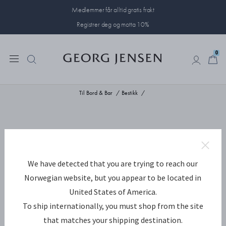
Medlemmer får alltid gratis frakt
Registrer deg og motta 10%
0
0
Til Bord & Bar
Bestikk
We have detected that you are trying to reach our
Norwegian website, but you appear to be located in
United States of America.
To ship internationally, you must shop from the site
that matches your shipping destination.