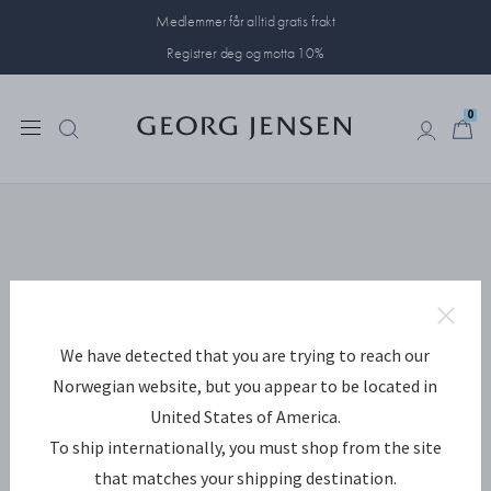
Medlemmer får alltid gratis frakt
Registrer deg og motta 10%
0
0
We have detected that you are trying to reach our
Norwegian website, but you appear to be located in
United States of America.
To ship internationally, you must shop from the site
that matches your shipping destination.