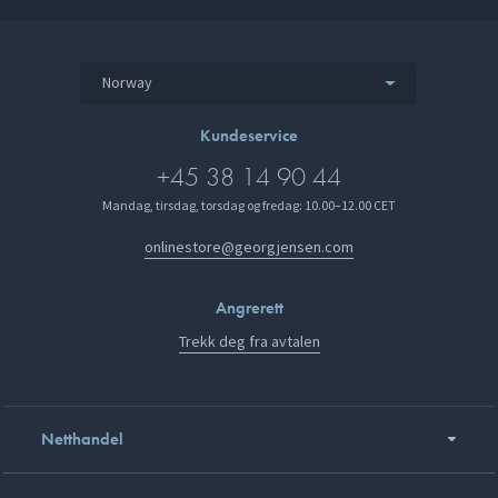
Norway
Kundeservice
+45 38 14 90 44
Mandag, tirsdag, torsdag og fredag: 10.00–12.00 CET
onlinestore@georgjensen.com
Angrerett
Trekk deg fra avtalen
Netthandel