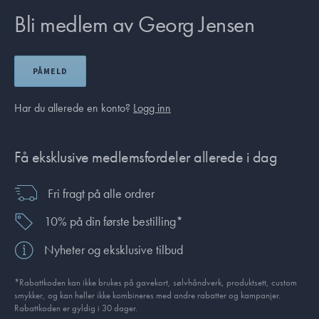
Bli medlem av Georg Jensen
PÅMELD
Har du allerede en konto?
Logg inn
Få eksklusive medlemsfordeler allerede i dag
Fri fragt på alle ordrer
10% på din første bestilling*
Nyheter og eksklusive tilbud
*Rabattkoden kan ikke brukes på gavekort, sølvhåndverk, produkt­sett, custom
smykker, og kan heller ikke kombineres med andre rabatter og kampanjer.
Rabattkoden er gyldig i 30 dager.