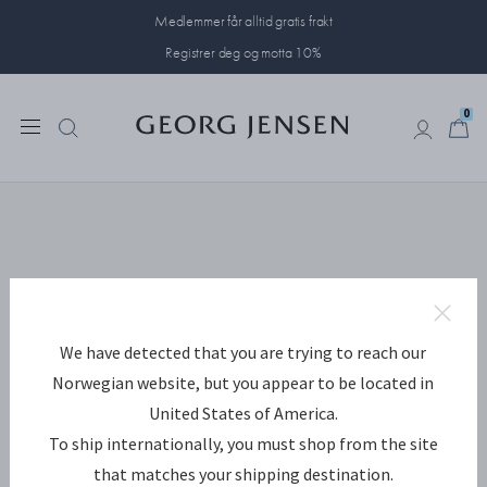
Medlemmer får alltid gratis frakt
Registrer deg og motta 10%
0
0
We have detected that you are trying to reach our
Norwegian website, but you appear to be located in
United States of America.
To ship internationally, you must shop from the site
that matches your shipping destination.