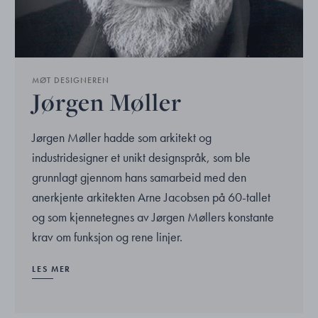
MØT DESIGNEREN
Jørgen Møller
Jørgen Møller hadde som arkitekt og
industridesigner et unikt designspråk, som ble
grunnlagt gjennom hans samarbeid med den
anerkjente arkitekten Arne Jacobsen på 60-tallet
og som kjennetegnes av Jørgen Møllers konstante
krav om funksjon og rene linjer.
LES MER