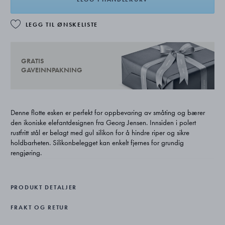
LEGG TIL ØNSKELISTE
GRATIS
GAVEINNPAKNING
Denne flotte esken er perfekt for oppbevaring av småting og bærer
den ikoniske elefantdesignen fra Georg Jensen. Innsiden i polert
rustfritt stål er belagt med gul silikon for å hindre riper og sikre
holdbarheten. Silikonbelegget kan enkelt fjernes for grundig
rengjøring.
PRODUKT DETALJER
FRAKT OG RETUR