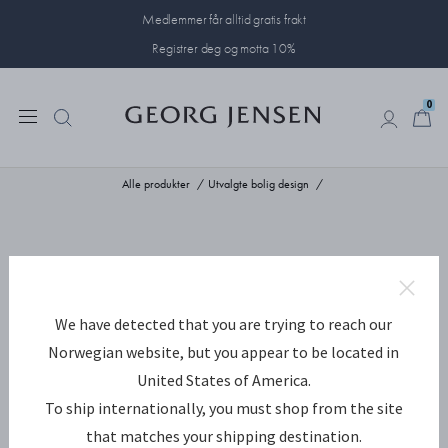
Medlemmer får alltid gratis frakt
Registrer deg og motta 10%
0
0
Alle produkter
Utvalgte bolig design
We have detected that you are trying to reach our
Norwegian website, but you appear to be located in
United States of America.
To ship internationally, you must shop from the site
that matches your shipping destination.