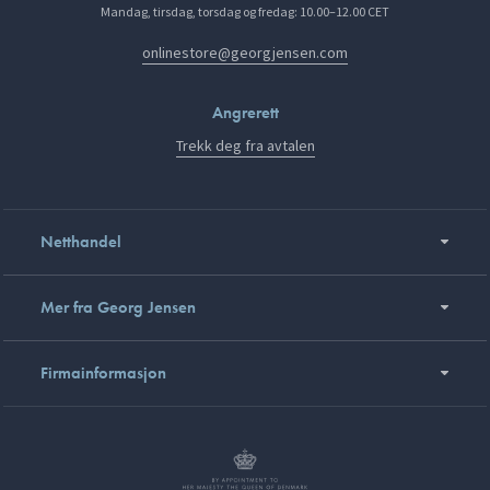
Mandag, tirsdag, torsdag og fredag: 10.00–12.00 CET
onlinestore@georgjensen.com
Angrerett
Trekk deg fra avtalen
Netthandel
Mer fra Georg Jensen
Firmainformasjon