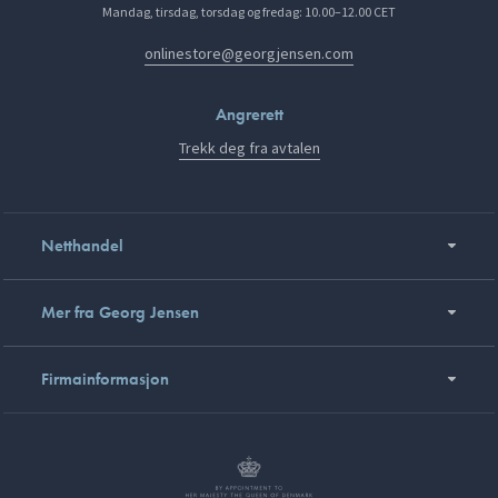
Mandag, tirsdag, torsdag og fredag: 10.00–12.00 CET
onlinestore@georgjensen.com
Angrerett
Trekk deg fra avtalen
Netthandel
Mer fra Georg Jensen
Firmainformasjon