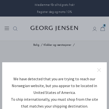
Medlemmer får alltid gratis frakt
Registrer deg og motta 10%
0
0
Bolig
Klokker og værstasjoner
We have detected that you are trying to reach our
Norwegian website, but you appear to be located in
United States of America.
To ship internationally, you must shop from the site
that matches your shipping destination.