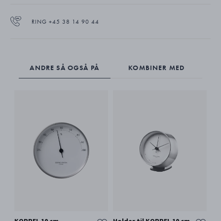
RING +45 38 14 90 44
ANDRE SÅ OGSÅ PÅ
KOMBINER MED