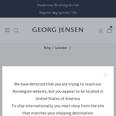
Medlemmer får alltid gratis frakt
Registrer deg og motta 10%
0
0
Bolig
Lysestaker
We have detected that you are trying to reach our
Norwegian website, but you appear to be located in
United States of America.
To ship internationally, you must shop from the site
that matches your shipping destination.