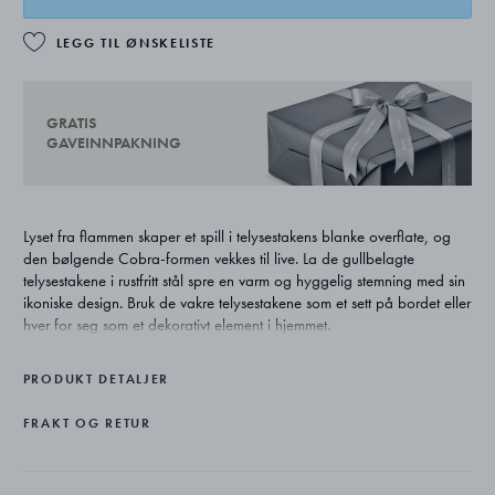
LEGG TIL ØNSKELISTE
GRATIS
GAVEINNPAKNING
Lyset fra flammen skaper et spill i telysestakens blanke overflate, og
den bølgende Cobra-formen vekkes til live. La de gullbelagte
telysestakene i rustfritt stål spre en varm og hyggelig stemning med sin
ikoniske design. Bruk de vakre telysestakene som et sett på bordet eller
hver for seg som et dekorativt element i hjemmet.
PRODUKT DETALJER
FRAKT OG RETUR