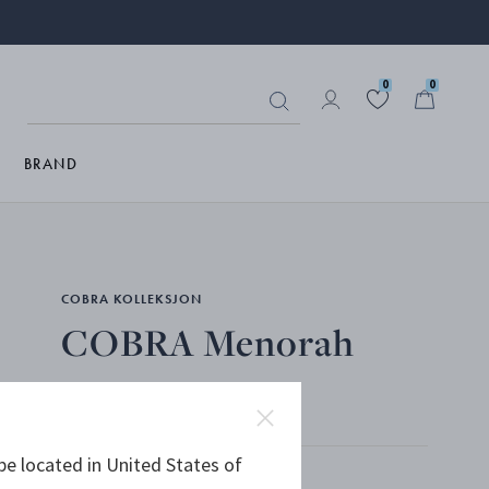
0
0
BRAND
COBRA KOLLEKSJON
COBRA Menorah
BLANKT RUSTFRITT STÅL
be located in United States of