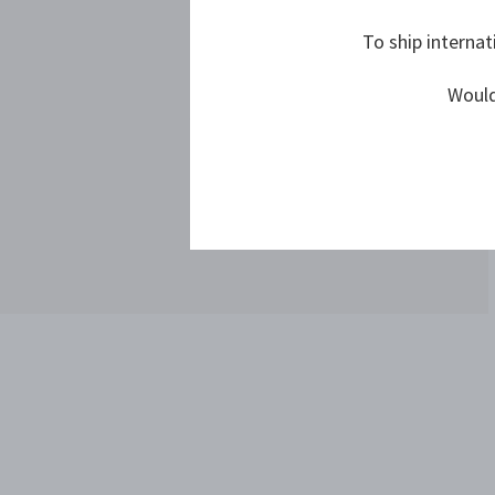
To ship internat
Would