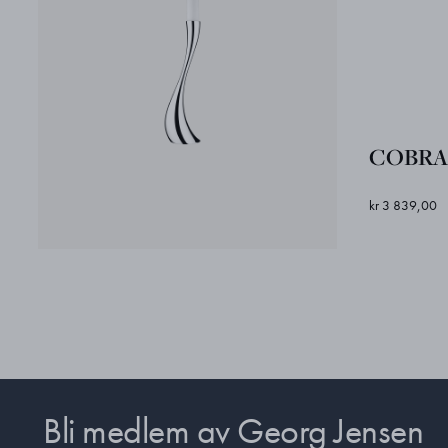
COBRA g
kr 3 839,00
Bli medlem av Georg Jensen