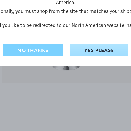
America.
ionally, you must shop from the site that matches your ship
 you like to be redirected to our North American website in
NO THANKS
YES PLEASE