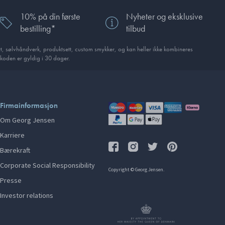
10% på din første
Nyheter og eksklusive
bestilling*
tilbud
, sølvhåndverk, produkt­sett, custom smykker, og kan heller ikke kombineres
koden er gyldig i 30 dager.
Firmainformasjon
Om Georg Jensen
Karriere
Bærekraft
Corporate Social Responsibility
Copyright © Georg Jensen.
Presse
Investor relations