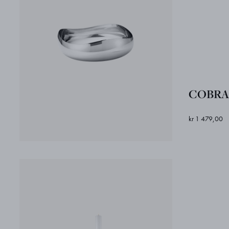
COBRA s
kr 1 479,00