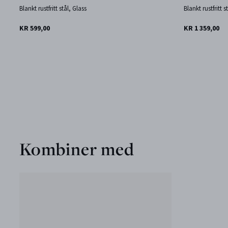
Blankt rustfritt stål, Glass
Blankt rustfritt s
KR 599,00
KR 1 359,00
Kombiner med