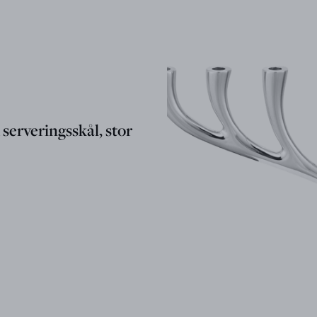
erveringsskål, stor