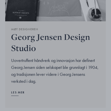
MØT DESIGNEREN
Georg Jensen Design
Studio
Uovertruffent håndverk og innovasjon har definert
Georg Jensen siden selskapet ble grunnlagt i 1904,
og tradisjonen lever videre i Georg Jensens
verksted i dag.
LES MER