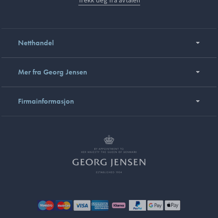
Trekk deg fra avtalen
Netthandel
Mer fra Georg Jensen
Firmainformasjon