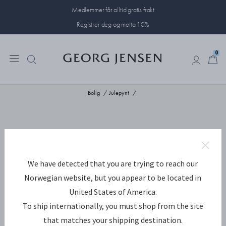
Medlemmer får alltid gratis frakt
Registrer deg og motta 10%
0
0
Bolig
Julepynt
We have detected that you are trying to reach our
Norwegian website, but you appear to be located in
United States of America.
To ship internationally, you must shop from the site
that matches your shipping destination.