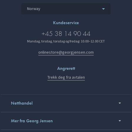
Norway
Kundeservice
+45 38 14 90 44
Mandag, tirsdag, torsdag og fredag: 10.00–12.00 CET
onlinestore@georgjensen.com
Angrerett
Trekk deg fra avtalen
Netthandel
Mer fra Georg Jensen