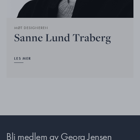
MØT DESIGNEREN
Sanne Lund Traberg
LES MER
Bli medlem av Georg Jensen