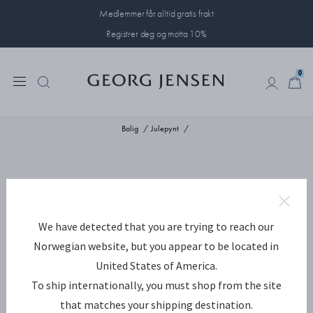
Medlemmer får alltid gratis frakt
Registrer deg og motta 10%
0
0
Bolig
Julepynt
We have detected that you are trying to reach our
Norwegian website, but you appear to be located in
United States of America.
To ship internationally, you must shop from the site
that matches your shipping destination.