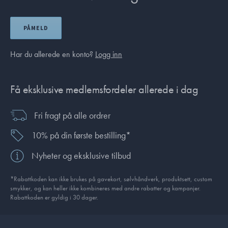
PÅMELD
Har du allerede en konto?
Logg inn
Få eksklusive medlemsfordeler allerede i dag
Fri fragt på alle ordrer
10% på din første bestilling*
Nyheter og eksklusive tilbud
*Rabattkoden kan ikke brukes på gavekort, sølvhåndverk, produkt­sett, custom
smykker, og kan heller ikke kombineres med andre rabatter og kampanjer.
Rabattkoden er gyldig i 30 dager.