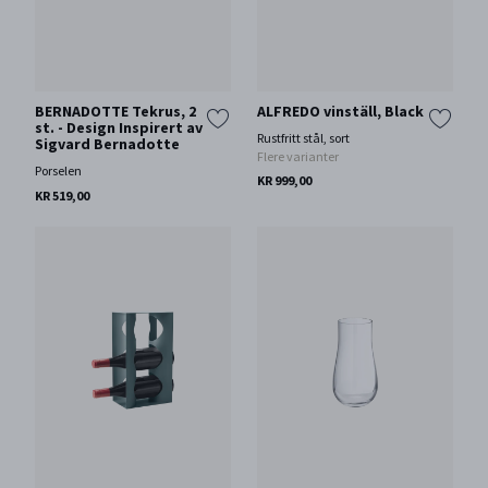
BERNADOTTE Tekrus, 2
ALFREDO vinställ, Black
st. - Design Inspirert av
Rustfritt stål, sort
Sigvard Bernadotte
Flere varianter
Porselen
KR 999,00
KR 519,00