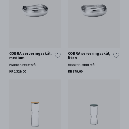
COBRA serveringsskål,
COBRA serveringsskål,
medium
liten
Blankt rustfritt stål
Blankt rustfritt stål
KR 1 329,00
KR 779,00