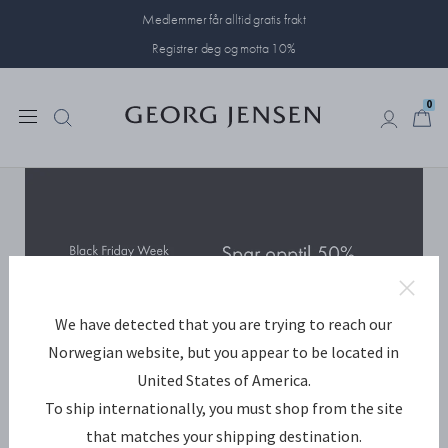
Medlemmer får alltid gratis frakt
Registrer deg og motta 10%
0
0
We have detected that you are trying to reach our
Norwegian website, but you appear to be located in
United States of America.
To ship internationally, you must shop from the site
that matches your shipping destination.