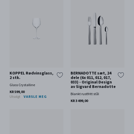
KOPPEL Rødvinsglass,
BERNADOTTE sæt, 24
2 stk.
dele (6x 011, 012, 017,
033) - Original Design
Glass Crystalline
av Sigvard Bernadotte
KR 599,00
Blankt rustfritt stål
Utsolgt
VARSLE MEG
KR 3 499,00