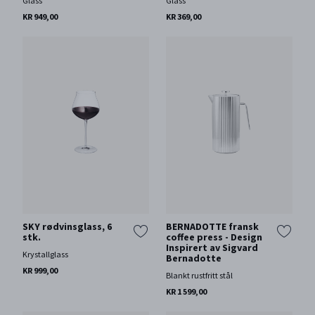
Glass
Glass
KR 949,00
KR 369,00
SKY rødvinsglass, 6
BERNADOTTE fransk
stk.
coffee press - Design
Inspirert av Sigvard
Krystallglass
Bernadotte
KR 999,00
Blankt rustfritt stål
KR 1 599,00