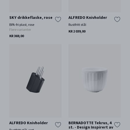
SKY drikkeflaske, rose
ALFREDO Knivholder
BPA-fri plast, rose
Rustfritt stål
Flere varianter
KR 2 039,00
KR 369,00
ALFREDO Knivholder
BERNADOTTE Tekrus, 4
st. - Design Inspirert av