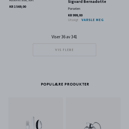
Rustfritt stål, sort
Sigvard Bernadotte
KR 1 569,00
Porselen
KR 999,00
Utsolgt
VARSLE MEG
Viser 36 av 341
VIS FLERE
POPULÆRE PRODUKTER