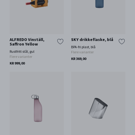
ALFREDO Vinställ,
SKY drikkeflaske, blå
Saffron Yellow
BPA-fri plast, blå
Rustfritt stål, gul
Flere varianter
Flere varianter
KR 369,00
KR 999,00