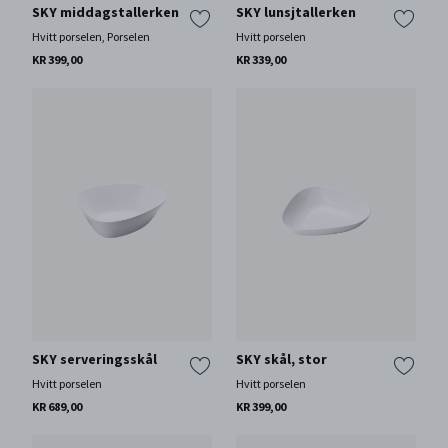
SKY middagstallerken
SKY lunsjtallerken
Hvitt porselen, Porselen
Hvitt porselen
KR 399,00
KR 339,00
SKY serveringsskål
SKY skål, stor
Hvitt porselen
Hvitt porselen
KR 689,00
KR 399,00