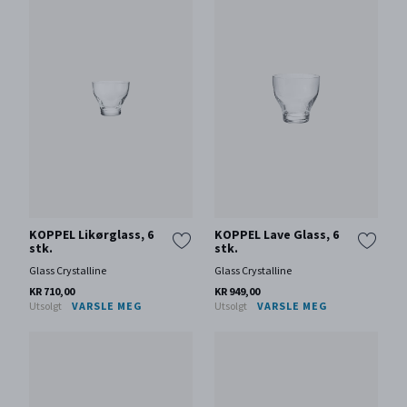
KOPPEL Likørglass, 6
KOPPEL Lave Glass, 6
stk.
stk.
Glass Crystalline
Glass Crystalline
KR 710,00
KR 949,00
Utsolgt
VARSLE MEG
Utsolgt
VARSLE MEG