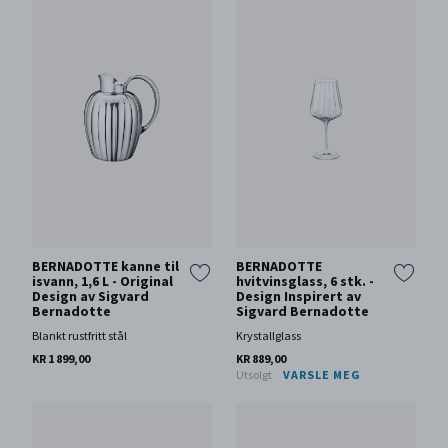
BERNADOTTE kanne til
BERNADOTTE
isvann, 1,6 L - Original
hvitvinsglass, 6 stk. -
Design av Sigvard
Design Inspirert av
Bernadotte
Sigvard Bernadotte
Blankt rustfritt stål
Krystallglass
KR 1 899,00
KR 889,00
Utsolgt
VARSLE MEG