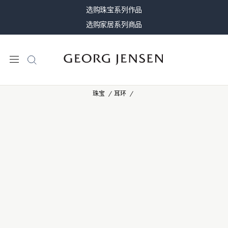
选购珠宝系列作品
选购家居系列商品
珠宝
耳环