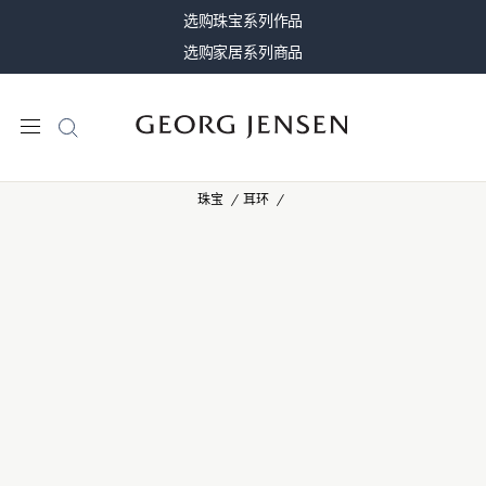
选购珠宝系列作品
选购家居系列商品
珠宝
耳环