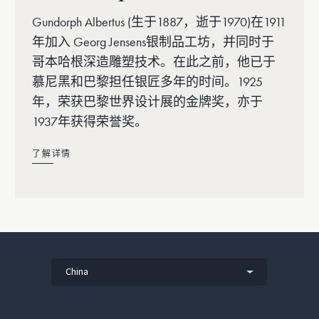
Gundorph Albertus (生于1887，逝于1970)在1911
年加入 Georg Jensens银制品工坊，并同时于
哥本哈根深造雕塑技术。在此之前，他已于
慕尼黑和巴黎担任银匠多年的时间。1925
年，荣获巴黎世界设计展的金牌奖，亦于
1937年获得荣誉奖。
了解详情
China