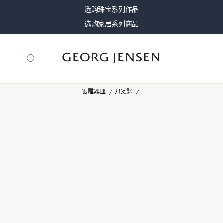
选购珠宝系列作品
选购家居系列商品
银雕器皿
刀叉匙