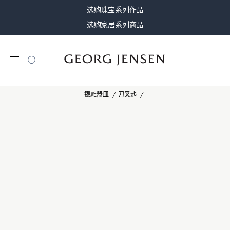
选购珠宝系列作品
选购家居系列商品
银雕器皿
刀叉匙