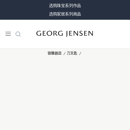
选购珠宝系列作品
选购家居系列商品
银雕器皿
刀叉匙