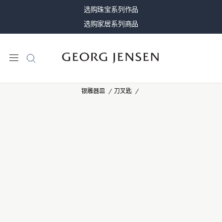
选购珠宝系列作品
选购家居系列商品
银雕器皿
刀叉匙