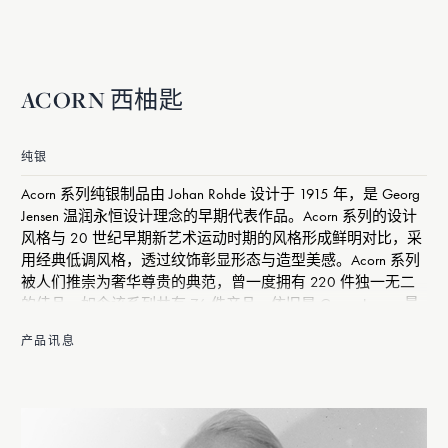
ACORN 西柚匙
纯银
Acorn 系列纯银制品由 Johan Rohde 设计于 1915 年，是 Georg
Jensen 温润永恒设计理念的早期代表作品。Acorn 系列的设计
风格与 20 世纪早期新艺术运动时期的风格形成鲜明对比，采
用经典低调风格，透过纹饰彰显形态与造型美感。Acorn 系列
被人们推崇为奢华尊贵的典范，曾一度拥有 220 件独一无二
的佳品。如今该系列共有 76 件产品，依旧是 Georg Jensen 最
具代表性的专属银制品。
产品讯息
2015 年，为庆贺一百周年， Acorn 系列重新推出了一些银制
精品。