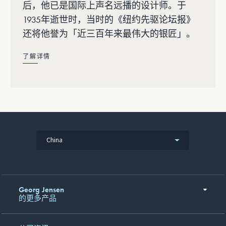
后，他已是国际上声名远播的设计师。于
1935年逝世时，当时的《纽约先驱论坛报》
还将他誉为「近三百年来最伟大的银匠」。
了解详情
China
Georg Jensen
的更多产品