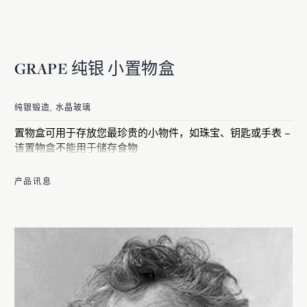
GRAPE 纯银 小置物盒
纯银锻造, 水晶玻璃
置物盒可用于存放您最珍贵的小物件，如珠宝、钥匙或手表 –
该置物盒不能用于储存食物
产品讯息