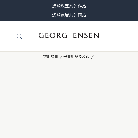
选购珠宝系列作品
选购家居系列商品
银雕器皿
书桌用品及装饰