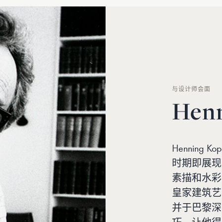
与设计师会面
Henn
Hennin
时期即展现
素描和水彩
皇家建筑艺术学院
并于巴黎深