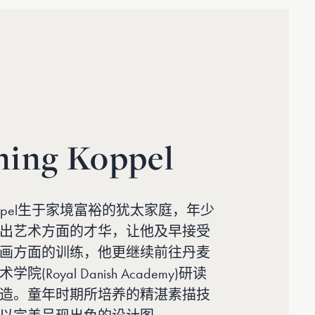
ing Koppel
g Koppel生于家境富裕的犹太家庭，年少
出艺术方面的才华，让他及早接受
画方面的训练，他更继续前往丹麦
(Royal Danish Academy)研读
造。童年时期所培养的精湛素描技