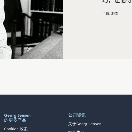
巧，让他得
了解详情
Georg Jensen
公司资讯
的更多产品
关于Georg Jensen
Cookies 政策