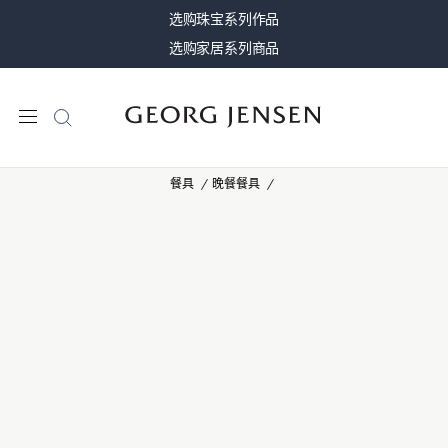
选购珠宝系列作品
选购家居系列商品
餐具
晚餐餐具