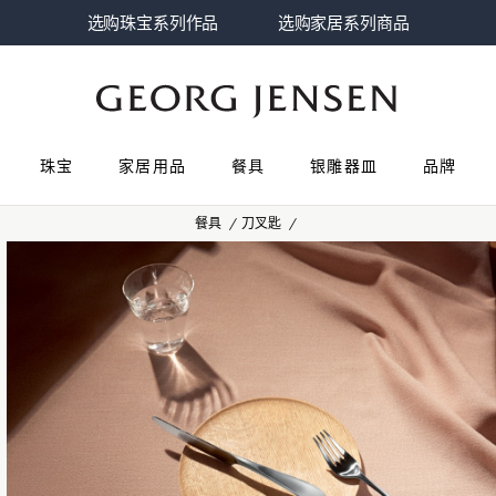
选购珠宝系列作品
选购家居系列商品
珠宝
家居用品
餐具
银雕器皿
品牌
餐具
刀叉匙