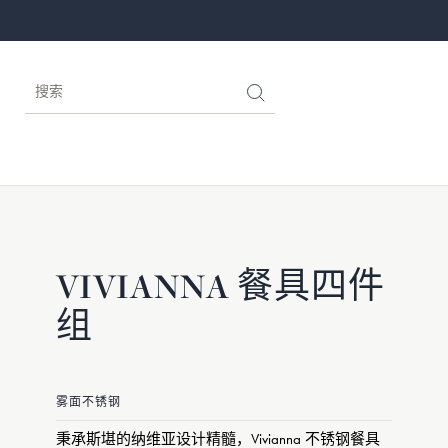
VIVIANNA 餐具四件
组
雾面不锈钢
秉承斯堪的纳维亚设计精髓，Vivianna 不锈钢餐具