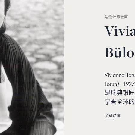
与设计师会面
Vivi
Bül
Vivianna T
Torun）19
是瑞典银匠
享誉全球的
了解详情