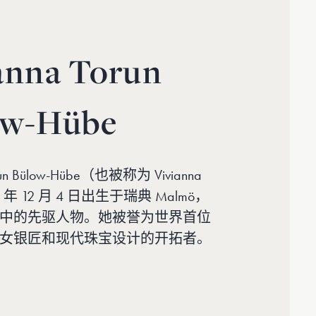
anna Torun
ow-Hübe
orun Bülow-Hübe（也被称为 Vivianna
27 年 12 月 4 日出生于瑞典 Malmö，
中的先驱人物。她被誉为世界首位
女银匠和现代珠宝设计的开拓者。